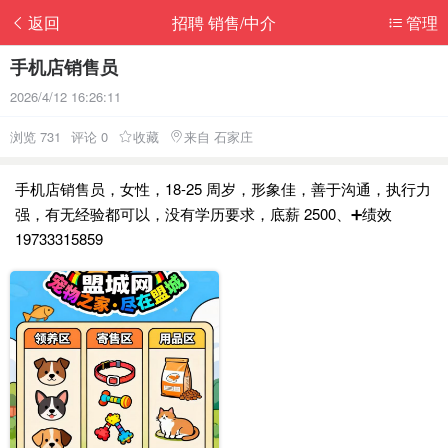
返回
招聘 销售/中介
管理
手机店销售员
2026/4/12 16:26:11
浏览 731
评论 0
收藏
来自 石家庄
手机店销售员，女性，18-25 周岁，形象佳，善于沟通，执行力
强，有无经验都可以，没有学历要求，底薪 2500、➕绩效
19733315859