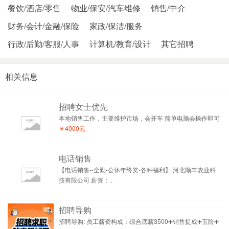
餐饮/酒店/零售
物业/保安/汽车维修
销售/中介
财务/会计/金融/保险
家政/保洁/服务
行政/后勤/客服/人事
计算机/教育/设计
其它招聘
相关信息
招聘女士优先
本地销售工作，主要维护市场，会开车 简单电脑会操作即可
￥4000元
电话销售
【电话销售--全勤-公休年终奖-各种福利】 河北顺丰农业科
技有限公司 薪资：..
招聘导购
招聘导购: 员工薪资构成：综合底薪3500➕销售提成➕五险➕