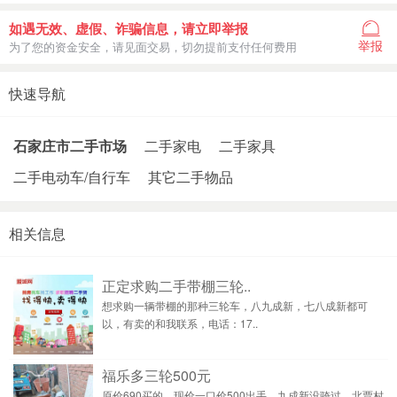
如遇无效、虚假、诈骗信息，请立即举报
举报
为了您的资金安全，请见面交易，切勿提前支付任何费用
快速导航
石家庄市二手市场
二手家电
二手家具
二手电动车/自行车
其它二手物品
相关信息
正定求购二手带棚三轮..
想求购一辆带棚的那种三轮车，八九成新，七八成新都可
以，有卖的和我联系，电话：17..
福乐多三轮500元
原价690买的，现价一口价500出手，九成新没骑过，北贾村