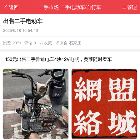
返回
二手市场 二手电动车/自行车
管理
出售二手电动车
2025/6/18 16:54:46
浏览 2371
评论 0
收藏
来自 石家庄
450元出售二手雅迪电车4块12V电瓶，奥莱随时看车