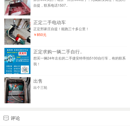
自提，联系电话1507..
正定二手电动车
正定邢家庄自提！能跑三十多公里！
￥850元
正定求购一辆二手自行..
想买一辆24年左右的二手捷安特帝拍5100自行车，有的联系
我！
出售
出个三轮
评论
