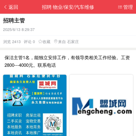
返回
招聘 物业/保安/汽车维修
管理
招聘主管
2025/6/13 8:29:37
浏览 2413
评论 0
收藏
来自 石家庄
保洁主管1名，能独立安排工作，有领导类相关工作经验。工资
2800---4000元。联系电话