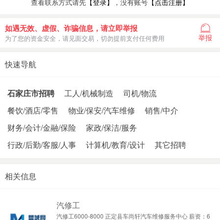
查看联系方式请先
【登录】
，没有账号
【点击注册】
如遇无效、虚假、诈骗信息，请立即举报
举报
为了您的资金安全，请见面交易，切勿提前支付任何费用
快速导航
石家庄市招聘
工人/机械制造
司机/物流
餐饮/酒店/零售
物业/保安/汽车维修
销售/中介
财务/会计/金融/保险
家政/保洁/服务
行政/后勤/客服/人事
计算机/教育/设计
其它招聘
相关信息
汽修工
汽修工6000-8000 正定县车尚轩汽车维修服务中心 薪资：6