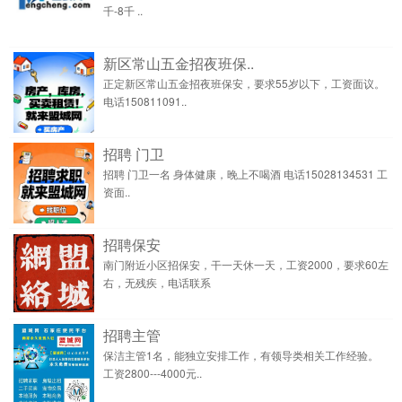
千-8千 ..
新区常山五金招夜班保..
正定新区常山五金招夜班保安，要求55岁以下，工资面议。
电话150811091..
招聘 门卫
招聘 门卫一名 身体健康，晚上不喝酒 电话15028134531 工
资面..
招聘保安
南门附近小区招保安，干一天休一天，工资2000，要求60左
右，无残疾，电话联系
招聘主管
保洁主管1名，能独立安排工作，有领导类相关工作经验。
工资2800---4000元..