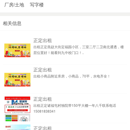
厂房/土地
写字楼
相关信息
正定出租
出租正定燕赵大街定福园小区，三室二厅二卫南北通透，楼
层位置好！能看到九中校门口！..
正定出租
出租小商品附近库房，小商品，70平，水电齐全！
正定出租
出租正定诸福屯村独院带150平大棚一年八千联系电话
15081838341
正定出租