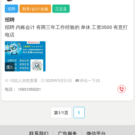
招聘
财务/会计/金融
正定县
招聘
招聘 内账会计 有两三年工作经验的 单休 工资3500 有意打
电话
图1
1022人浏览查看
2025年5月21日
评论一下(0)
电话： 15931055221
第1/1页
1
联系我们
广告服务
微信平台