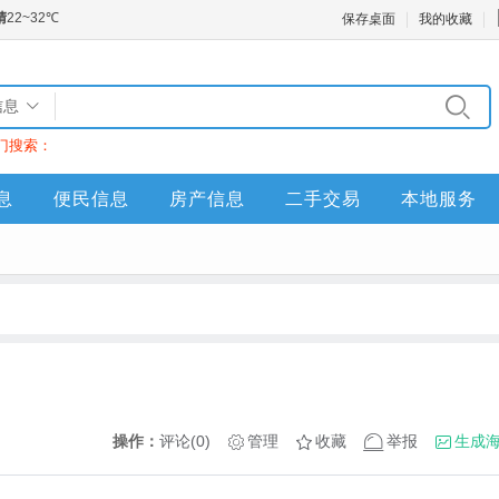
保存桌面
我的收藏
信息
门搜索：
息
便民信息
房产信息
二手交易
本地服务
操作：
评论(0)
管理
收藏
举报
生成