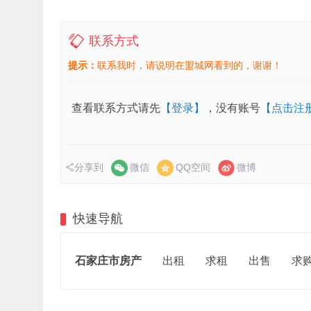
联系方式
提示：
联系我时，请说明在盟城网看到的，谢谢！
查看联系方式请先
【登录】
，没有账号
【点击注
分享到
微信
QQ空间
微博
快速导航
石家庄市房产
出租
求租
出售
求