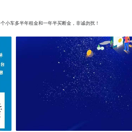
一个小车多半年租金和一年半买断金，非诚勿扰！