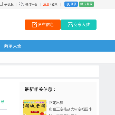
QQ登录
微信登录
手机版
微信平台
注册
/
登录
发布信息
商家入驻
商家大全
最新相关信息：
海报
正定出租
出租正定燕赵大街定福园小