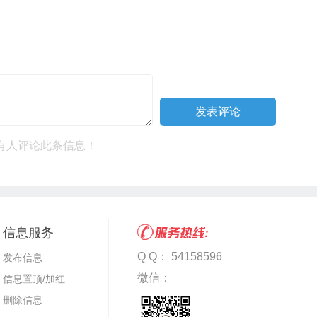
有人评论此条信息！
信息服务
Q Q： 54158596
发布信息
微信：
信息置顶/加红
删除信息