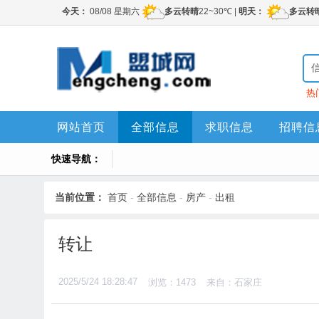
热
网站首页
全部信息
求职信息
招聘信
快速导航：
当前位置：
首页
-
全部信息
-
房产
-
出租
转让
2025/5/24 18:28:47
浏览：1473
来自：石家庄