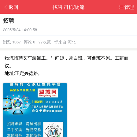
返回
招聘 司机/物流
管理
招聘
2025/5/24 14:00:58
浏览 1367
评论 0
收藏
来自 河北
物流招聘叉车装卸工。时间短，常白班，可倒班不累。工薪面
议。
地址:正定兴德路。