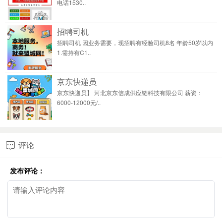
电话1530..
招聘司机
招聘司机 因业务需要，现招聘有经验司机8名 年龄50岁以内
1.需持有C1..
京东快递员
京东快递员】 河北京东信成供应链科技有限公司 薪资：
6000-12000元/..
评论

发布评论：